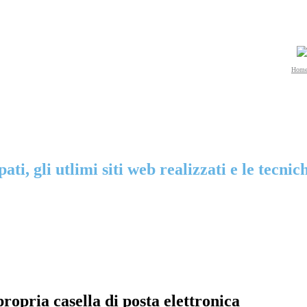
Hom
ti, gli utlimi siti web realizzati e le tecni
opria casella di posta elettronica