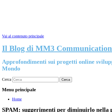
Vai al contenuto principale
Il Blog di MM3 Communication
Approfondimenti sui progetti online sviluppa
Mondo
Cerca
Menu principale
Home
SPAM: suggerimenti per diminuirlo nella pr