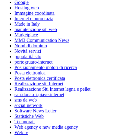
Google
Hosting web
Immagine coordinata
Internet e burocrazia
Made in Italy
manutenzione siti web
Marketplace
MM3 Communication News
Nomi di dominio
Novità servizi
popolarità sito
portogruaro-internet
Posizionamento motori di ricerca
Posta elettronica
Posta elettronica certificata
Realizzazione siti Internet
Realizzazione Siti Internet legna e pellet
san-dona-di-piave-internet
sms da web
social-network
Software News Letter
Statistiche Web
Technorati
Web agency e new media agency
Web tv