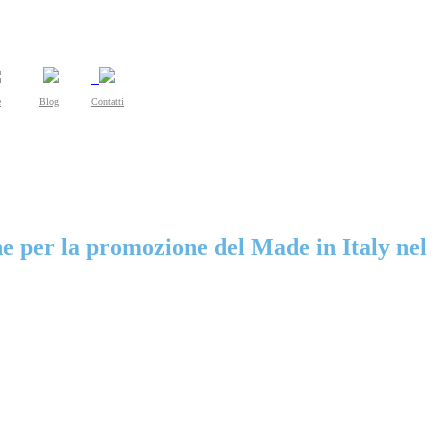
e
Blog
Contatti
che per la promozione del Made in Italy nel