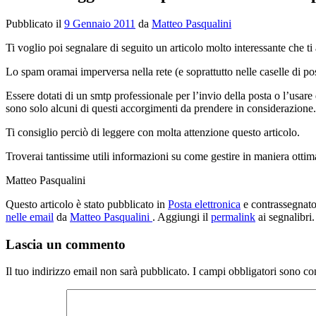
Pubblicato il
9 Gennaio 2011
da
Matteo Pasqualini
Ti voglio poi segnalare di seguito un articolo molto interessante che ti 
Lo spam oramai imperversa nella rete (e soprattutto nelle caselle di po
Essere dotati di un smtp professionale per l’invio della posta o l’usare 
sono solo alcuni di questi accorgimenti da prendere in considerazione.
Ti consiglio perciò di leggere con molta attenzione questo articolo.
Troverai tantissime utili informazioni su come gestire in maniera ottima
Matteo Pasqualini
Questo articolo è stato pubblicato in
Posta elettronica
e contrassegna
nelle email
da
Matteo Pasqualini
. Aggiungi il
permalink
ai segnalibri.
Lascia un commento
Il tuo indirizzo email non sarà pubblicato.
I campi obbligatori sono co