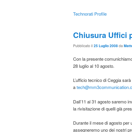
Technorati Profile
Chiusura Uffici 
Pubblicato il
25 Luglio 2008
da
Matt
Con la presente comunichiamo ch
28 luglio al 10 agosto.
L’ufficio tecnico di Ceggia sa
a
tech@mm3communication.
Dall’11 al 31 agosto saremo in
la rivisitazione di quelli già pre
Durante il mese di agosto per ur
assegneremo uno dei nostri pro