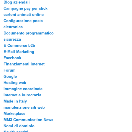
Blog aziendali
Campagne pay per click
cartoni animati online
Configurazione posta
elettronica
Documento programmatico
sicurezza
E Commerce b2b
E-Mail Marketing
Facebook
Finanziamenti Internet
Forum
Google
Hosting web
Immagine coordinata
Internet e burocrazia
Made in Italy
manutenzione siti web
Marketplace
MM3 Communication News
Nomi di dominio
Novità servizi